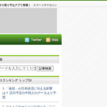
やり取り可なアプリ登場！
スマートITマガジン
索
スランキング トップ10
1.
「春節」が日本経済に与える影響
は？ 訪日予定の中国人のデータより予
想
2.
コミュニケーションロボット「ここ