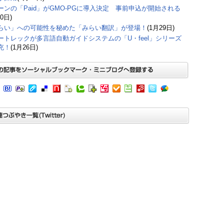
ーンの「Paid」がGMO-PGに導入決定 事前申込が開始される
0日)
らい」への可能性を秘めた「みらい翻訳」が登場！
(1月29日)
ートレックが多言語自動ガイドシステムの「U・feel」シリーズ
充！
(1月26日)