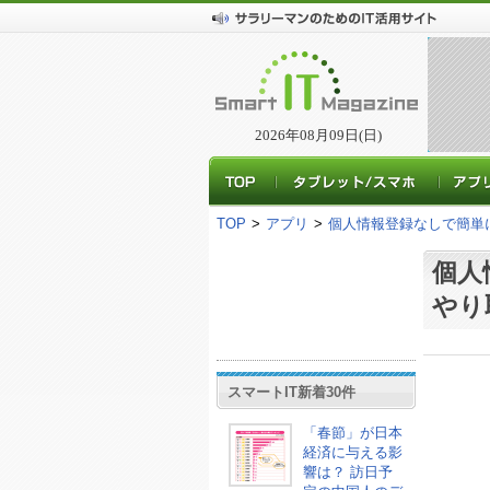
2026年08月09日(日)
TOP
>
アプリ
>
個人情報登録なしで簡単
個人
やり
スマートIT新着30件
「春節」が日本
経済に与える影
響は？ 訪日予