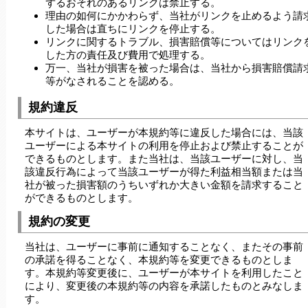
ずるおそれのあるリンクは禁止する。
理由の如何にかかわらず、当社がリンクを止めるよう請
した場合は直ちにリンクを停止する。
リンクに関するトラブル、損害賠償等についてはリンク
した方の責任及び費用で処理する。
万一、当社が損害を被った場合は、当社から損害賠償請
等がなされることを認める。
規約違反
本サイトは、ユーザーが本規約等に違反した場合には、当該
ユーザーによる本サイトの利用を停止および禁止することが
できるものとします。また当社は、当該ユーザーに対し、当
該違反行為によって当該ユーザーが得た利益相当額または当
社が被った損害額のうちいずれか大きい金額を請求すること
ができるものとします。
規約の変更
当社は、ユーザーに事前に通知することなく、またその事前
の承諾を得ることなく、本規約等を変更できるものとしま
す。本規約等変更後に、ユーザーが本サイトを利用したこと
により、変更後の本規約等の内容を承諾したものとみなしま
す。