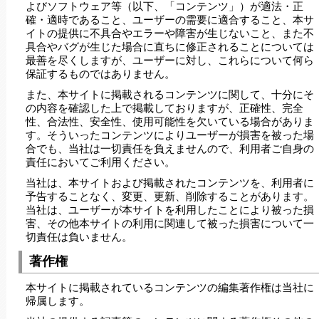
よびソフトウェア等（以下、「コンテンツ」）が適法・正
確・適時であること、ユーザーの需要に適合すること、本サ
イトの提供に不具合やエラーや障害が生じないこと、また不
具合やバグが生じた場合に直ちに修正されることについては
最善を尽くしますが、ユーザーに対し、これらについて何ら
保証するものではありません。
また、本サイトに掲載されるコンテンツに関して、十分にそ
の内容を確認した上で掲載しておりますが、正確性、完全
性、合法性、安全性、使用可能性を欠いている場合がありま
す。そういったコンテンツによりユーザーが損害を被った場
合でも、当社は一切責任を負えませんので、利用者ご自身の
責任においてご利用ください。
当社は、本サイトおよび掲載されたコンテンツを、利用者に
予告することなく、変更、更新、削除することがあります。
当社は、ユーザーが本サイトを利用したことにより被った損
害、その他本サイトの利用に関連して被った損害について一
切責任は負いません。
著作権
本サイトに掲載されているコンテンツの編集著作権は当社に
帰属します。