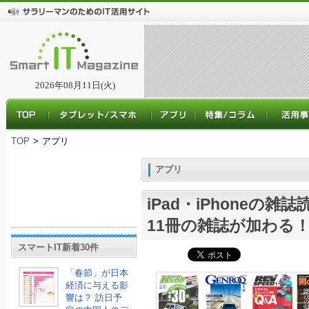
2026年08月11日(火)
TOP
>
アプリ
アプリ
iPad・iPhoneの
11冊の雑誌が加わる
スマートIT新着30件
「春節」が日本
経済に与える影
響は？ 訪日予