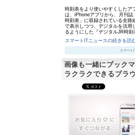
時刻表をより使いやすくしたア
は、iPhoneアプリから、月刊
時刻表」に収録されている全路
で表示しつつ、デジタルを活用
るようにした『デジタルJR時刻表L
スマートITニュースの続きを読む.
スマートITニ
画像も一緒にブックマー
ラクラクできるブラ