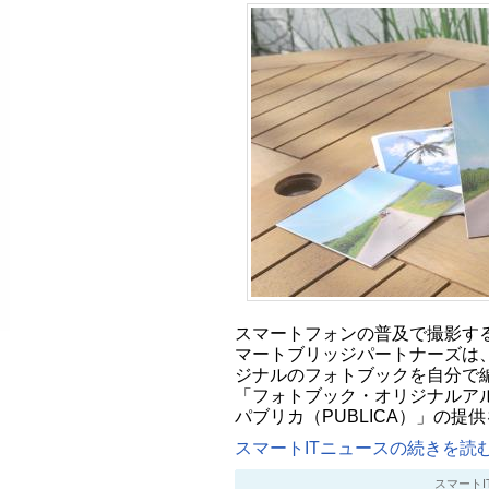
スマートフォンの普及で撮影す
マートブリッジパートナーズは、2
ジナルのフォトブックを自分で
「フォトブック・オリジナルア
パブリカ（PUBLICA）」の提
スマートITニュースの続きを読む.
スマートITニ