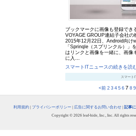
ブックマークに画像も登録でき
VOYAGE GROUP連結子会社の
2015年12月22日、Android
「Sprinqle（スプリンクル
はリンクと画像を一緒に、画像
に入…
スマートITニュースの続きを読む.
スマートITニ
7
<前
2
3
4
5
6
8
9
利用規約
|
プライバシーポリシー
|
広告に関するお問い合わせ
|
記事に
Copyright © 2026 leaf-hide, Inc., Inc. All rights re